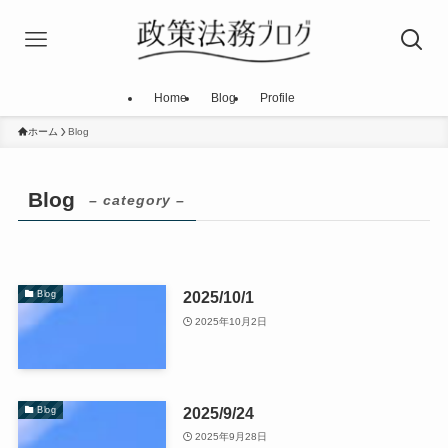
Home
Blog
Profile
ホーム
Blog
Blog
– category –
2025/10/1
Blog
2025年10月2日
2025/9/24
Blog
2025年9月28日